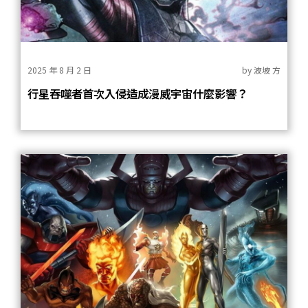
2025 年 8 月 2 日
by
波坡 方
行星吞噬者首次入侵造成漫威宇宙什麼影響？