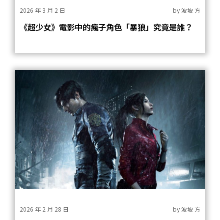
2026 年 3 月 2 日
by
波坡 方
《超少女》電影中的瘋子角色「暴狼」究竟是誰？
2026 年 2 月 28 日
by
波坡 方