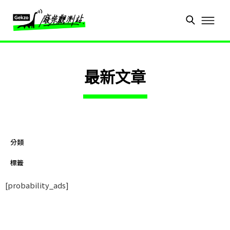
最新文章
分類
標籤
[probability_ads]