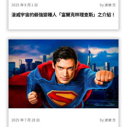
2025 年 8 月 1 日
by
波坡 方
漫威宇宙的最強變種人「富蘭克林理查斯」之介紹！
2025 年 7 月 28 日
by
波坡 方