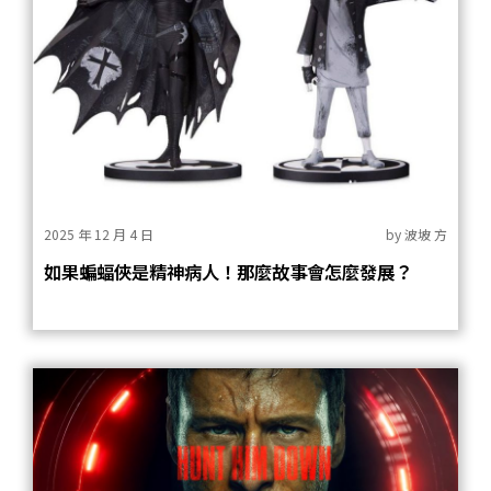
2025 年 12 月 4 日
by
波坡 方
如果蝙蝠俠是精神病人！那麼故事會怎麼發展？