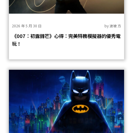
2026 年 5 月 30 日
by
波坡 方
《007：初露鋒芒》心得：完美特務模擬器的優秀電
玩！