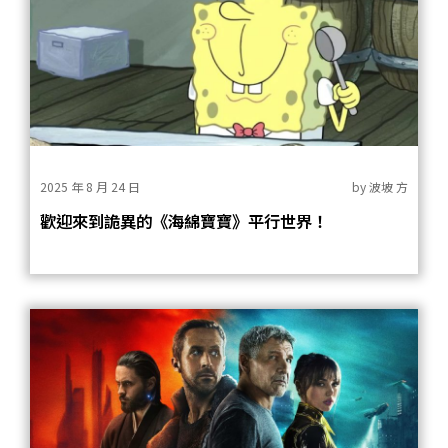
2025 年 8 月 24 日
by
波坡 方
歡迎來到詭異的《海綿寶寶》平行世界！