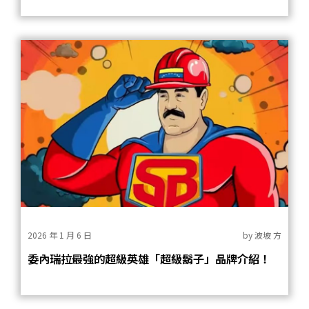
2026 年 1 月 6 日
by
波坡 方
委內瑞拉最強的超級英雄「超級鬍子」品牌介紹！