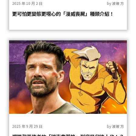
2025 年 10 月 2 日
by
波坡 方
更可怕更變態更噁心的「漫威喪屍」種類介紹！
2025 年 9 月 29 日
by
波坡 方