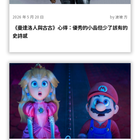
2026 年 5 月 20 日
by
波坡 方
《曼達洛人與古古》心得：優秀的小品但少了該有的
史詩感