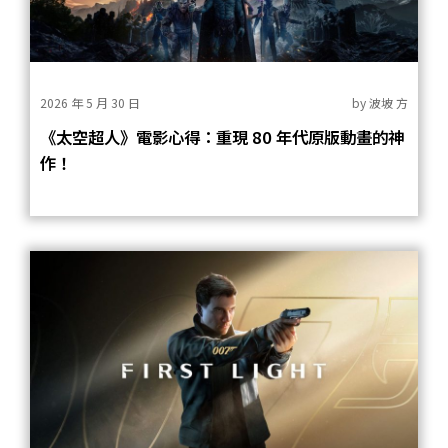
2026 年 5 月 30 日
by
波坡 方
《太空超人》電影心得：重現 80 年代原版動畫的神
作！