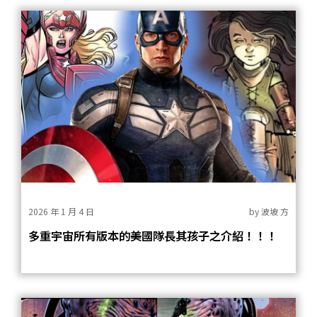
2026 年 1 月 4 日
by
波坡 方
多重宇宙所有版本的美國隊長其孩子之介紹！！！