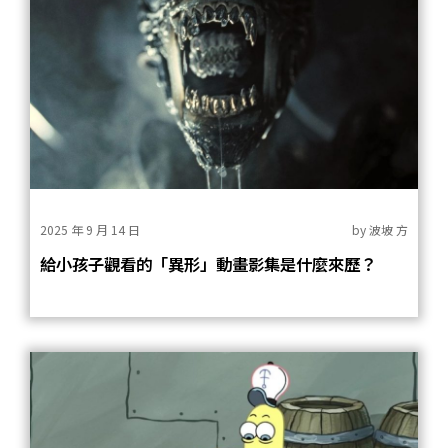
2025 年 9 月 14 日
by
波坡 方
給小孩子觀看的「異形」動畫影集是什麼來歷？