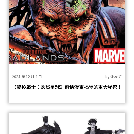
2025 年 12 月 4 日
by
波坡 方
《終極戰士：殺戮星球》前傳漫畫揭曉的重大秘密！