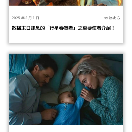
2025 年 8 月 1 日
by
波坡 方
散播末日訊息的「行星吞噬者」之重要使者介紹！