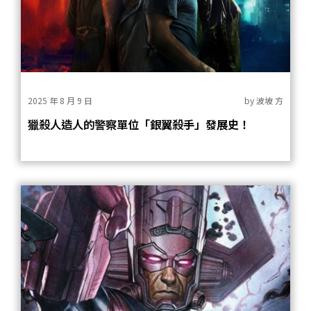
2025 年 8 月 9 日
by
波坡 方
獵殺人造人的警察單位「銀翼殺手」發展史！