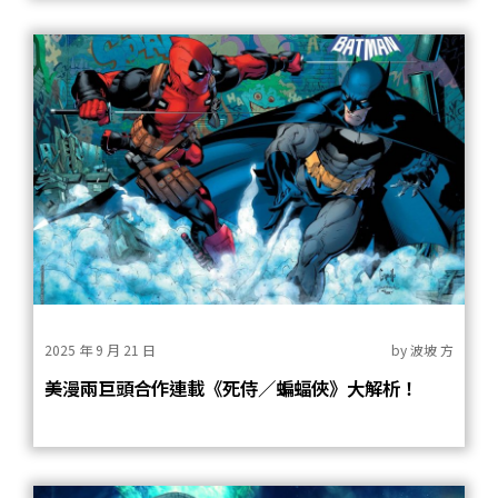
2025 年 9 月 21 日
by
波坡 方
美漫兩巨頭合作連載《死侍／蝙蝠俠》大解析！