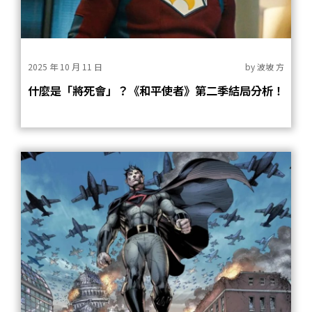
2025 年 10 月 11 日
by
波坡 方
什麼是「將死會」？《和平使者》第二季結局分析！