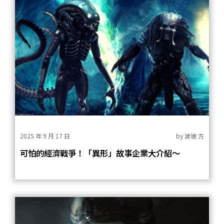
2025 年 9 月 17 日
by
波坡 方
可怕的經濟戰爭！「異形」故事企業大介紹～