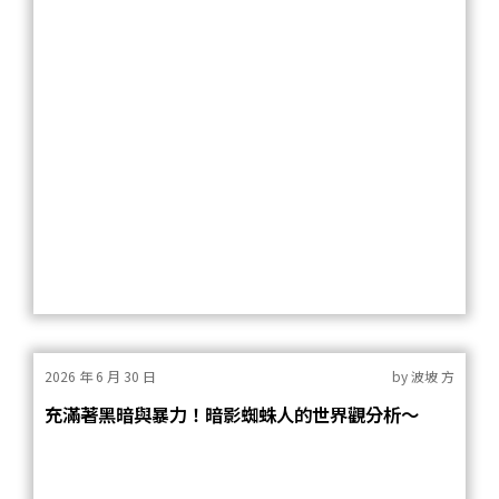
2026 年 6 月 30 日
by
波坡 方
充滿著黑暗與暴力！暗影蜘蛛人的世界觀分析～