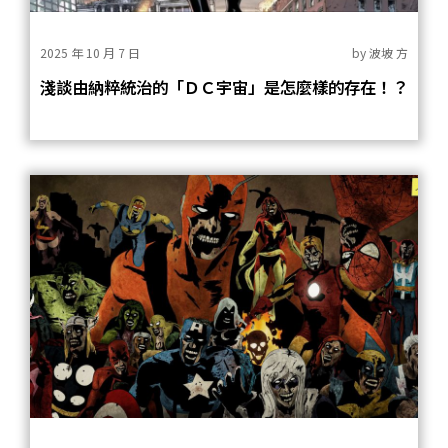
2025 年 10 月 7 日
by
波坡 方
淺談由納粹統治的「ＤＣ宇宙」是怎麼樣的存在！？