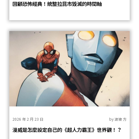
回顧恐怖經典！統整拉昆市毀滅的時間軸
2026 年 2 月 23 日
by
波坡 方
漫威是怎麼設定自己的《超人力霸王》世界觀！？