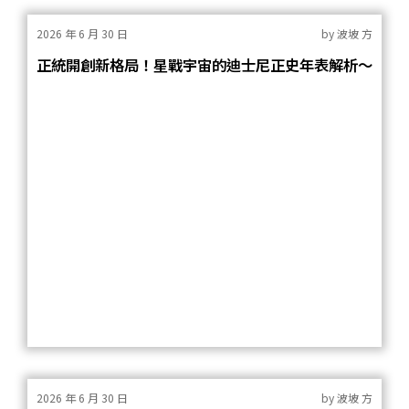
2026 年 6 月 30 日
by
波坡 方
正統開創新格局！星戰宇宙的迪士尼正史年表解析～
2026 年 6 月 30 日
by
波坡 方