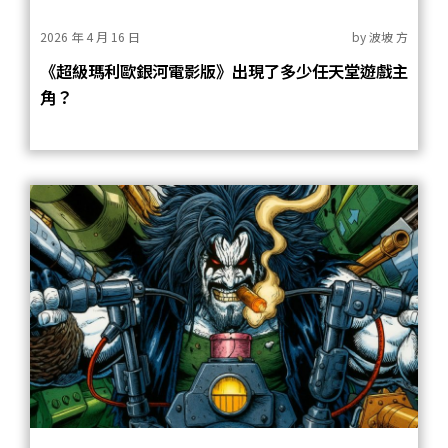
2026 年 4 月 16 日
by
波坡 方
《超級瑪利歐銀河電影版》出現了多少任天堂遊戲主
角？