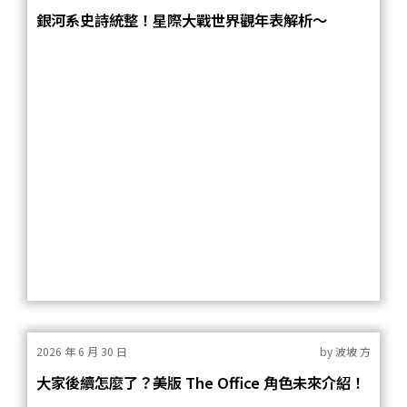
銀河系史詩統整！星際大戰世界觀年表解析～
2026 年 6 月 30 日
by
波坡 方
大家後續怎麼了？美版 The Office 角色未來介紹！