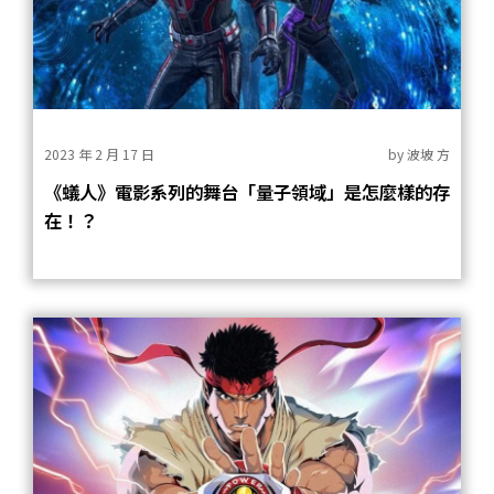
2023 年 2 月 17 日
by
波坡 方
《蟻人》電影系列的舞台「量子領域」是怎麼樣的存
在！？