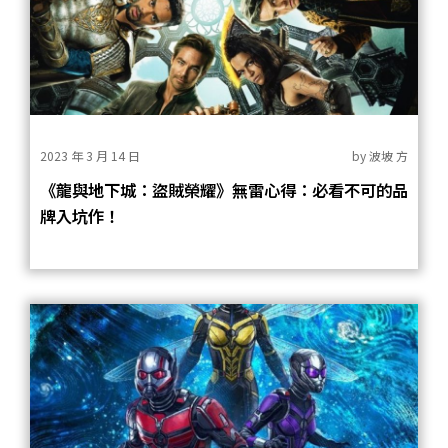
2023 年 3 月 14 日
by
波坡 方
《龍與地下城：盜賊榮耀》無雷心得：必看不可的品
牌入坑作！