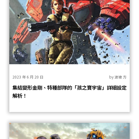
2023 年 6 月 20 日
by
波坡 方
集結變形金剛、特種部隊的「孩之寶宇宙」詳細設定
解析！