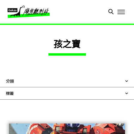
孩之寶
分類
標籤