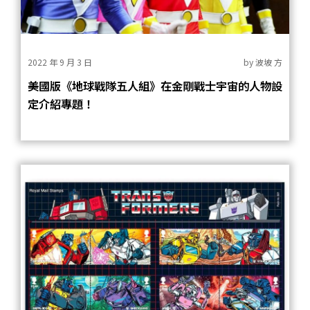
2022 年 9 月 3 日
by
波坡 方
美國版《地球戰隊五人組》在金剛戰士宇宙的人物設
定介紹專題！