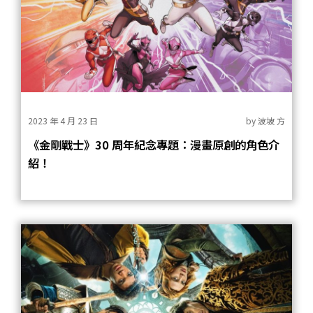
2023 年 4 月 23 日
by
波坡 方
《金剛戰士》30 周年紀念專題：漫畫原創的角色介
紹！