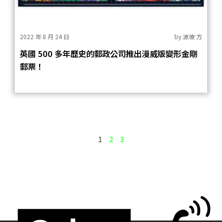
2022 年 8 月 24 日
by
波坡 方
英國 500 多年歷史的郵政公司推出漫威版變形金剛
郵票！
1
2
3