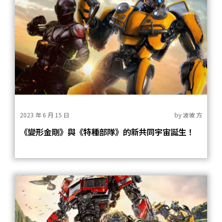
2023 年 6 月 15 日
by
波坡 方
《變形金剛》與《特種部隊》的新共同宇宙誕生！