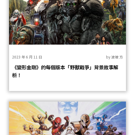
2023 年 6 月 11 日
by
波坡 方
《變形金剛》的每個版本「野獸戰爭」背景故事解
析！