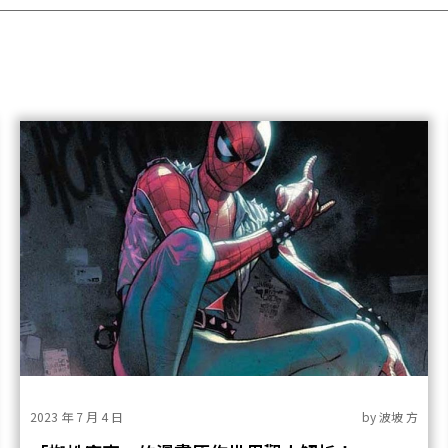
2023 年 7 月 4 日
by
波坡 方