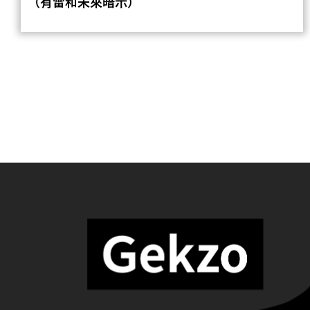
（有雷和未來暗示）