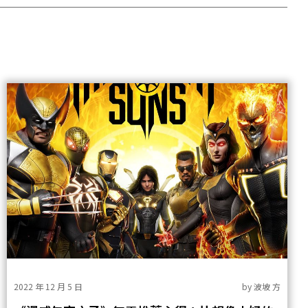
2022 年 12 月 5 日
by
波坡 方