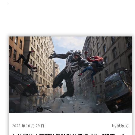
2023 年 10 月 29 日
by
波坡 方