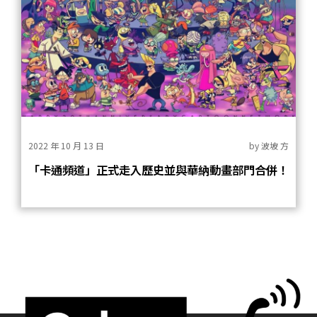
2022 年 10 月 13 日
by
波坡 方
「卡通頻道」正式走入歷史並與華納動畫部門合併！