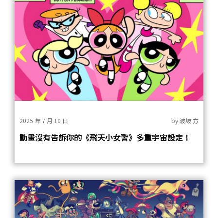
2025 年 7 月 10 日
by
波坡 方
動畫沒有告訴你的《飛天小女警》多重宇宙設定！