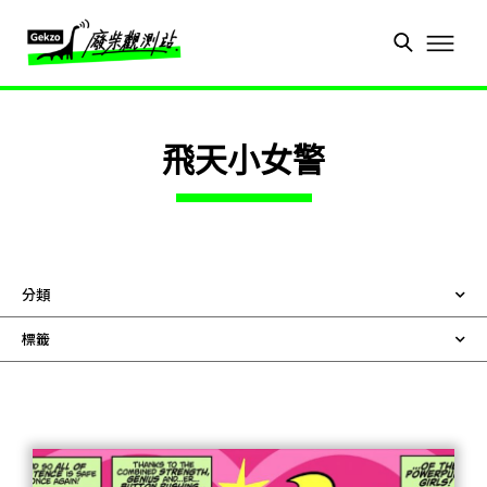
飛天小女警
分類
標籤