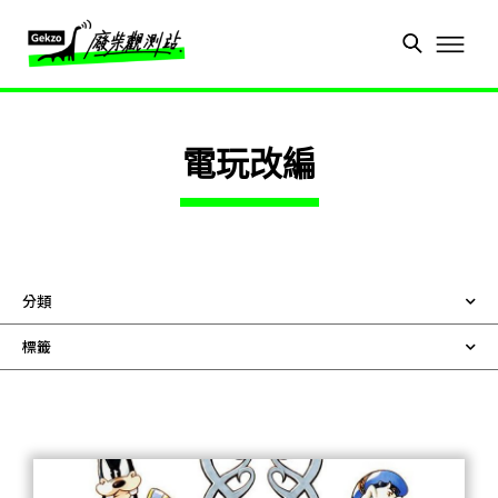
電玩改編
分類
標籤