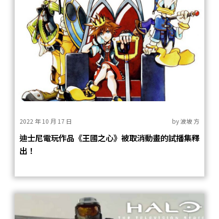
2022 年 10 月 17 日
by
波坡 方
迪士尼電玩作品《王國之心》被取消動畫的試播集釋
出！