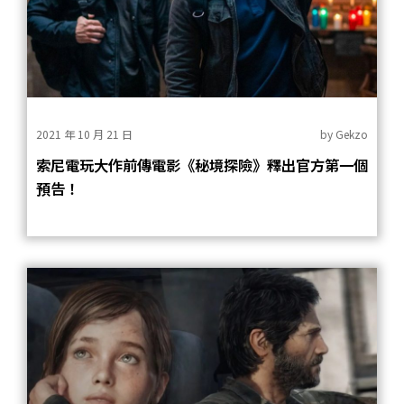
2021 年 10 月 21 日
by
Gekzo
索尼電玩大作前傳電影《秘境探險》釋出官方第一個
預告！