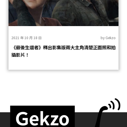
2021 年 10 月 18 日
by
Gekzo
《最後生還者》釋出影集版兩大主角清楚正面照和拍
攝影片！