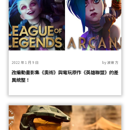
2022 年 1 月 9 日
by
波坡 方
改編動畫影集《奧術》與電玩原作《英雄聯盟》的差
異統整！