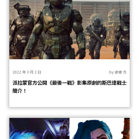
2022 年 3 月 2 日
by
波坡 方
派拉蒙官方公開《最後一戰》影集原創的斯巴達戰士
簡介！