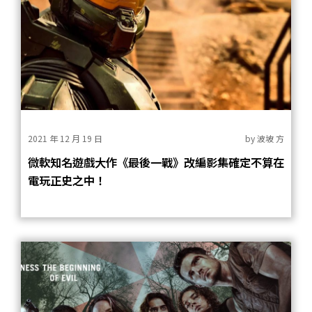
2021 年 12 月 19 日
by
波坡 方
微軟知名遊戲大作《最後一戰》改編影集確定不算在
電玩正史之中！