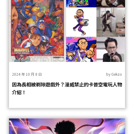
2024 年 10 月 8 日
by
Gekzo
因為長相被剃除遊戲外？漫威禁止的卡普空電玩人物
介紹！