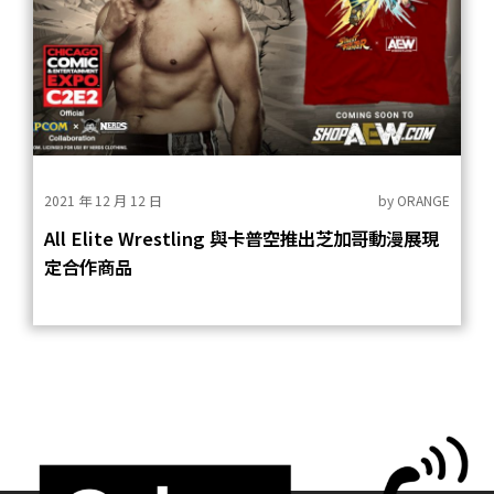
2021 年 12 月 12 日
by
ORANGE
All Elite Wrestling 與卡普空推出芝加哥動漫展現
定合作商品