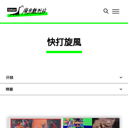
快打旋風
分類
標籤