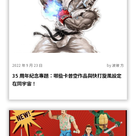
2022 年 9 月 23 日
by
波坡 方
35 周年紀念專題：哪些卡普空作品與快打旋風設定
在同宇宙！