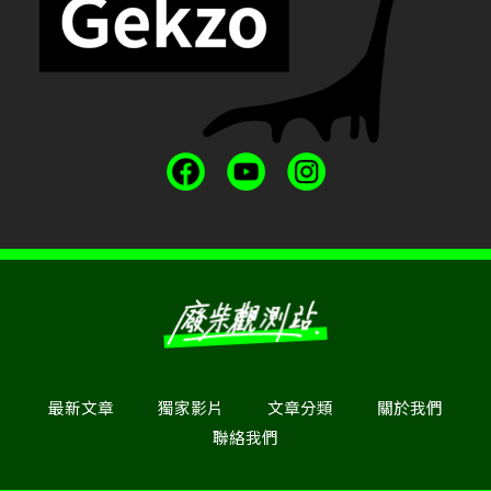
最新文章
獨家影片
文章分類
關於我們
聯絡我們