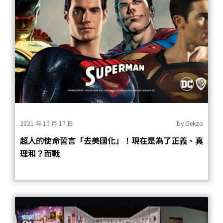
2021 年 10 月 17 日
by
Gekzo
超人的使命誓言「去美國化」！現在是為了正義、真
理和？而戰