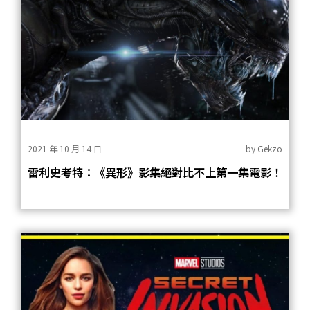
2021 年 10 月 14 日
by
Gekzo
雷利史考特：《異形》影集絕對比不上第一集電影！