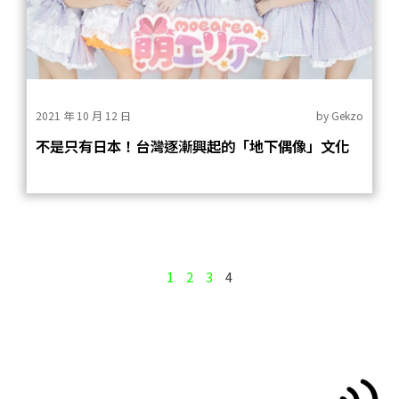
2021 年 10 月 12 日
by
Gekzo
不是只有日本！台灣逐漸興起的「地下偶像」文化
1
2
3
4