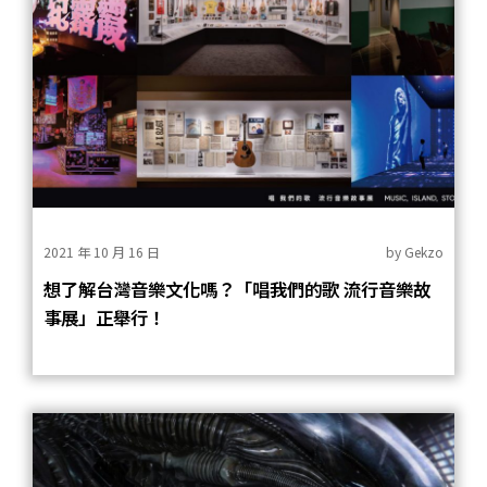
2021 年 10 月 16 日
by
Gekzo
想了解台灣音樂文化嗎？「唱我們的歌 流行音樂故
事展」正舉行！