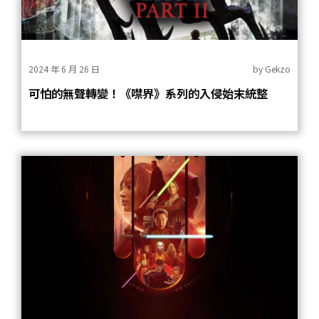
2024 年 6 月 26 日
by
Gekzo
可怕的無聲轉變！《噤界》系列的入侵始末統整