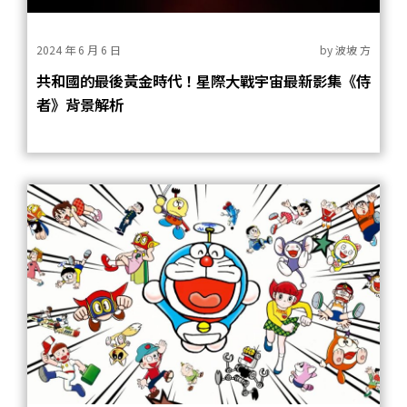
2024 年 6 月 6 日
by
波坡 方
共和國的最後黃金時代！星際大戰宇宙最新影集《侍
者》背景解析