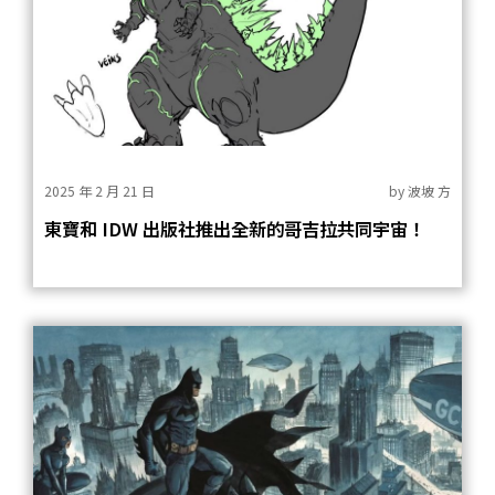
2025 年 2 月 21 日
by
波坡 方
東寶和 IDW 出版社推出全新的哥吉拉共同宇宙！