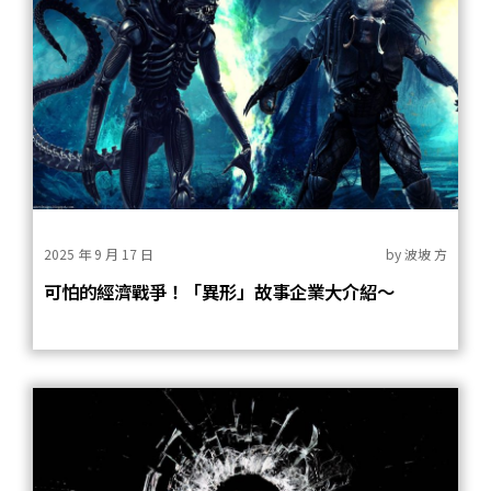
2025 年 9 月 17 日
by
波坡 方
可怕的經濟戰爭！「異形」故事企業大介紹～