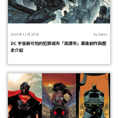
2024 年 11 月 28 日
by
Gekzo
DC 宇宙最可怕的犯罪城市「高譚市」幕後創作與歷
史介紹