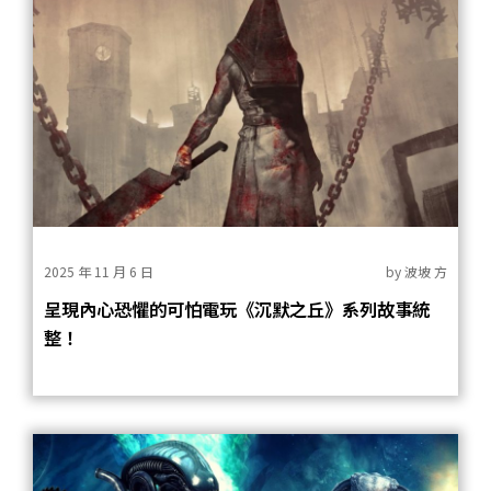
2025 年 11 月 6 日
by
波坡 方
呈現內心恐懼的可怕電玩《沉默之丘》系列故事統
整！