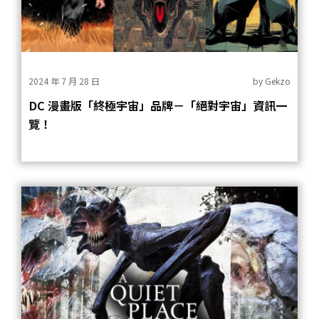
2024 年 7 月 28 日
by
Gekzo
DC 漫畫版「終極宇宙」品牌－「絕對宇宙」資訊一
覽！