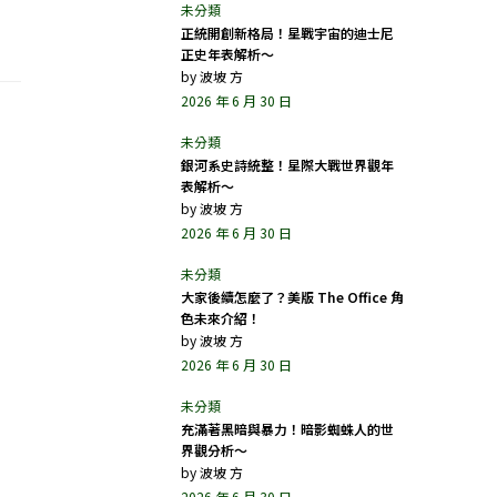
正統開創新格局！星戰宇宙的迪士尼
正史年表解析～
by
波坡 方
2026 年 6 月 30 日
銀河系史詩統整！星際大戰世界觀年
表解析～
by
波坡 方
2026 年 6 月 30 日
大家後續怎麼了？美版 The Office 角
色未來介紹！
by
波坡 方
2026 年 6 月 30 日
充滿著黑暗與暴力！暗影蜘蛛人的世
界觀分析～
by
波坡 方
2026 年 6 月 30 日