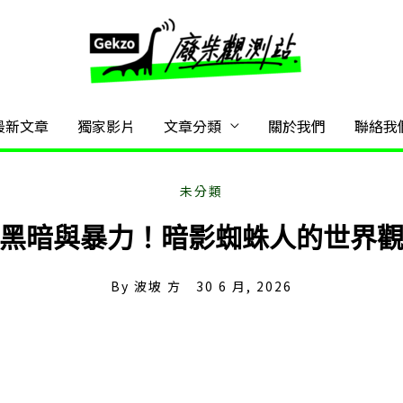
最新文章
獨家影片
文章分類
關於我們
聯絡我
黑暗與暴力！暗影蜘蛛人的世界
By
波坡 方
30 6 月, 2026