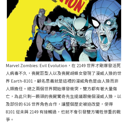
Marvel Zombies: Evil Evolution，在 2149 世界才剛爆發活死
人病毒不久，喪屍巨型人以及喪屍胡蜂女發現了漫威人猿的世
界 Earth-8101，顧名思義就是這裡的漫威角色是由人猿而非
人類擔任。總之兩個世界開始爆發衝突，雙方都有著大量傷
亡，為此只剩一顆頭的喪屍驚奇先生提議跟幾個漫威人猿，以
及部份的 616 世界角色合作，讓整個歷史被迫改變，使得
8101 從未與 2149 有接觸過，也就不會引發雙方犧牲慘重的戰
爭。