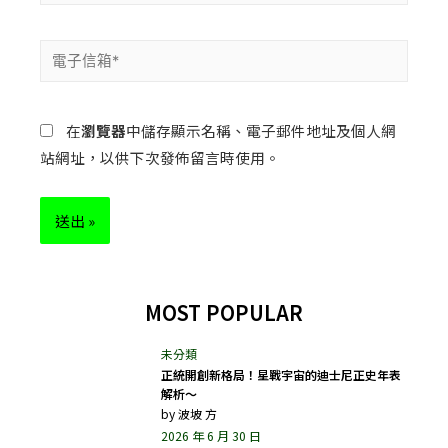
在
瀏覽器
中儲存顯示名稱、電子郵件地址及個人網
站網址，以供下次發佈留言時使用。
MOST POPULAR
正統開創新格局！星戰宇宙的迪士尼正史年表
解析～
by
波坡 方
2026 年 6 月 30 日