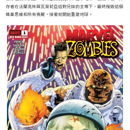
存者在法蘭克林與瓦萊莉亞這對兄妹的主導下，最終摧毀這個
蜂巢思維和所有喪屍，接著就開始重建地球。