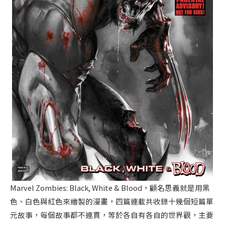
Marvel Zombies: Black, White & Blood，顧名思義就是用黑
色、白色與紅色來繪製的漫畫，四篇連載共收錄十幾個短篇單
元故事，每個故事都不連貫，等於各自有各自的世界觀，主要