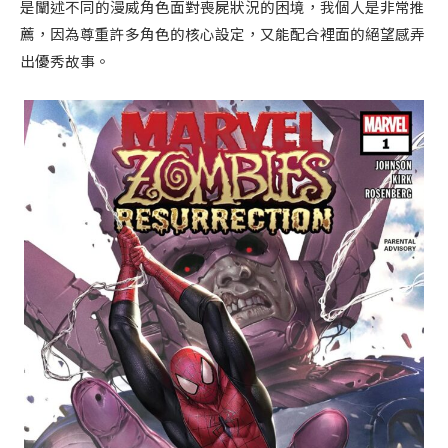
是闡述不同的漫威角色面對喪屍狀況的困境，我個人是非常推
薦，因為尊重許多角色的核心設定，又能配合裡面的絕望感弄
出優秀故事。