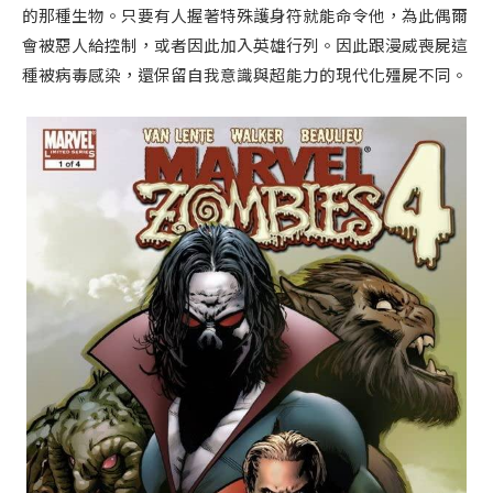
的那種生物。只要有人握著特殊護身符就能命令他，為此偶爾
會被惡人給控制，或者因此加入英雄行列。因此跟漫威喪屍這
種被病毒感染，還保留自我意識與超能力的現代化殭屍不同。