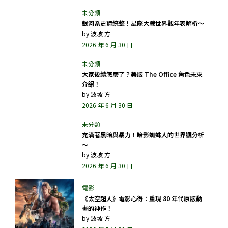
銀河系史詩統整！星際大戰世界觀年表解析～
by
波坡 方
2026 年 6 月 30 日
大家後續怎麼了？美版 The Office 角色未來
介紹！
by
波坡 方
2026 年 6 月 30 日
充滿著黑暗與暴力！暗影蜘蛛人的世界觀分析
～
by
波坡 方
2026 年 6 月 30 日
《太空超人》電影心得：重現 80 年代原版動
畫的神作！
by
波坡 方