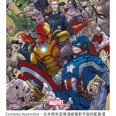
Zombies Assemble，日本用來宣傳漫威電影宇宙的配套漫