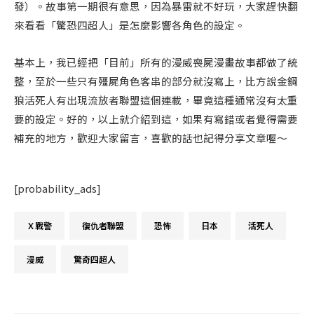
發）。故事第一期很有意思，因為暴雷就不好玩，大家趕快翻
來看看「驚恐四超人」是怎麼影響各角色的設定。
基本上，我已經把「目前」所有的漫威喪屍漫畫故事都做了統
整，至於一些只有殭屍角色客串的部分就沒寫上，比方說金鋼
狼活死人有出現流放者聯盟這個連載，畢竟這種通常沒有太重
要的設定。好的，以上就介紹到這，如果有寫錯或者覺得需要
補充的地方，歡迎大家留言，喜歡的話也記得分享文章喔～
[probability_ads]