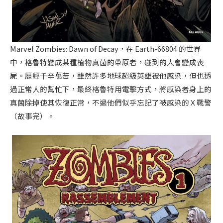
Marvel Zombies: Dawn of Decay，在 Earth-66804 的世界
中，格魯特變成某種植物真菌的帶原者，碰到的人會變成喪
屍。歷經千辛萬苦，雖然許多地球超級英雄被他感染，但也透
過正常人的幫忙下，最終格魯特用電擊方式，將感染者身上的
真菌除掉使其恢復正常，不過他們似乎忘記了被感染的Ｘ戰警
（故事完）。