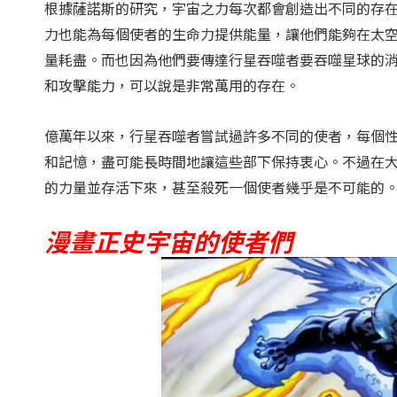
根據薩諾斯的研究，宇宙之力每次都會創造出不同的存
力也能為每個使者的生命力提供能量，讓他們能夠在太
量耗盡。而也因為他們要傳達行星吞噬者要吞噬星球的
和攻擊能力，可以說是非常萬用的存在。
億萬年以來，行星吞噬者嘗試過許多不同的使者，每個
和記憶，盡可能長時間地讓這些部下保持衷心。不過在
的力量並存活下來，甚至殺死一個使者幾乎是不可能的
漫畫正史宇宙的使者們