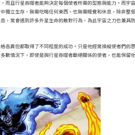
在，而且行星吞噬者能夠決定每個使者所需的型態與能力。而宇
空中獨立生存，無需吃喝任何東西，也無需睡覺和休息，除非整
消息，常會遇到許多外星生命的敵對行為，為此宇宙之力也兼具
性格各異但都取得了不同程度的成功。只是他經常操縱使者們的
大多數情況下，即使是與行星吞噬者斷絕關係的使者，也能保留
。