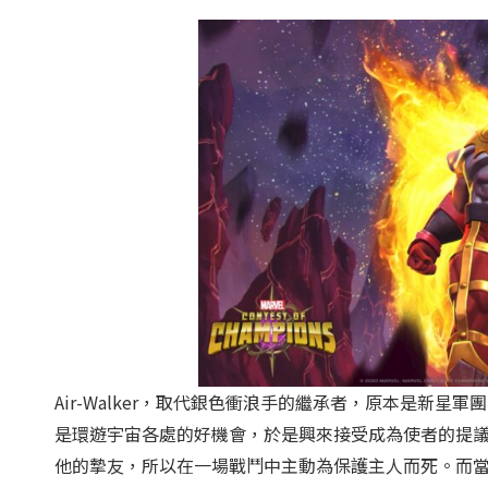
Air-Walker，取代銀色衝浪手的繼承者，原本是新星軍團
是環遊宇宙各處的好機會，於是興來接受成為使者的提議。由
他的摯友，所以在一場戰鬥中主動為保護主人而死。而當時