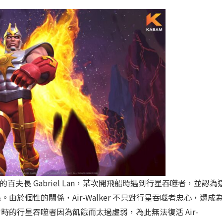
的百夫長 Gabriel Lan，某次開飛船時遇到行星吞噬者，並認為
於個性的關係，Air-Walker 不只對行星吞噬者忠心，還成
的行星吞噬者因為飢餓而太過虛弱，為此無法復活 Air-