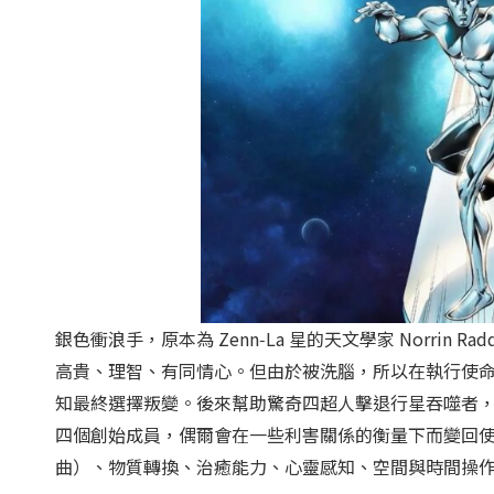
銀色衝浪手，原本為 Zenn‑La 星的天文學家 Norrin R
高貴、理智、有同情心。但由於被洗腦，所以在執行使
知最終選擇叛變。後來幫助驚奇四超人擊退行星吞噬者
四個創始成員，偶爾會在一些利害關係的衡量下而變回
曲）、物質轉換、治癒能力、心靈感知、空間與時間操