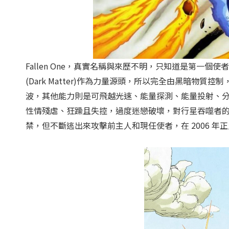
Fallen One，真實名稱與來歷不明，只知道是第一個使者
(Dark Matter)作為力量源頭，所以完全由黑暗物
波，其他能力則是可飛越光速、能量探測、能量投射、
性情殘虐、狂躁且失控，過度迷戀破壞，對行星吞噬者
禁，但不斷逃出來攻擊前主人和現任使者，在 2006 年