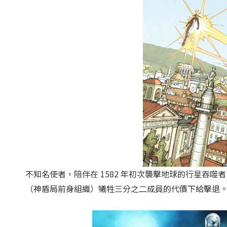
不知名使者，陪伴在 1582 年初次襲擊地球的行星吞
（神盾局前身組織）犧牲三分之二成員的代價下給擊退