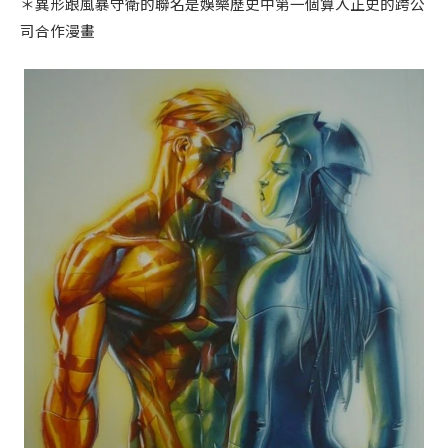
＊異形跟風暴守衛的聯名是娛樂歷史中第一個算入正史的跨公
司合作漫畫