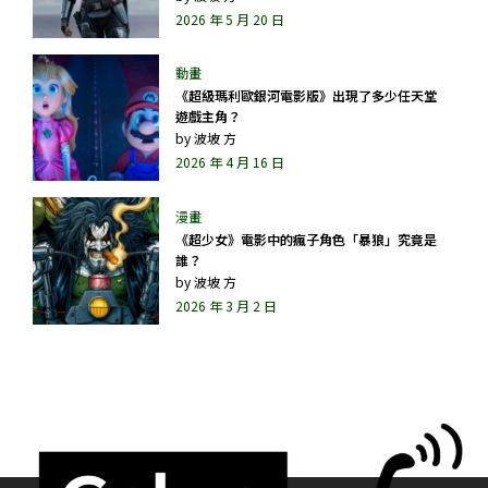
2026 年 5 月 20 日
《超級瑪利歐銀河電影版》出現了多少任天堂
遊戲主角？
by
波坡 方
2026 年 4 月 16 日
《超少女》電影中的瘋子角色「暴狼」究竟是
誰？
by
波坡 方
2026 年 3 月 2 日