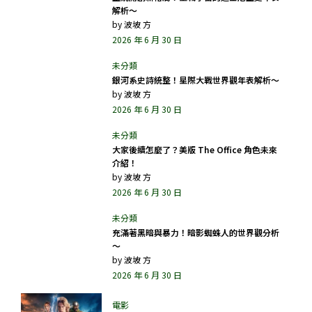
解析～
by
波坡 方
2026 年 6 月 30 日
銀河系史詩統整！星際大戰世界觀年表解析～
by
波坡 方
2026 年 6 月 30 日
大家後續怎麼了？美版 The Office 角色未來
介紹！
by
波坡 方
2026 年 6 月 30 日
充滿著黑暗與暴力！暗影蜘蛛人的世界觀分析
～
by
波坡 方
2026 年 6 月 30 日