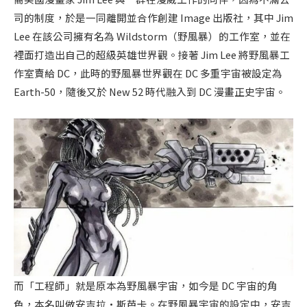
司的制度，於是一同離開並合作創建 Image 出版社，其中 Jim
Lee 在該公司擁有名為 Wildstorm（野風暴）的工作室，並在
裡面打造出自己的超級英雄世界觀。接著 Jim Lee 將野風暴工
作室賣給 DC，此時的野風暴世界觀在 DC 多重宇宙被設定為
Earth-50，隨後又於 New 52 時代融入到 DC 漫畫正史宇宙。
而「工程師」就是原本為野風暴宇宙，如今是 DC 宇宙的角
色，本名叫做安吉拉·斯芭卡。在野風暴宇宙的設定中，安吉