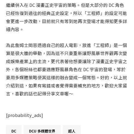
繼續併入在 DC 漫畫正史宇宙的策略。但是大部分的 DC 角色
已經恢復到過往的經典正史設定，所以「工程師」的設定可能
會更進一步改動，目前就只有等到她再次登場才能得知更多詳
細內容。
為此詹姆士岡恩透過自己的超人電影，放進「工程師」是一個
算是很大膽的舉動，因為這不只要重新讓野風暴世界觀再次變
成娛樂產業上的主流，更代表著他想要讓除了漫畫正史宇宙之
外，各個粉絲也都要適應野風暴角色在 DC 宇宙的登場，等於
要用多媒體策略使其這樣的融合變成一個常態。好的，以上就
介紹到這，如果有寫錯或者覺得需要補充的地方，歡迎大家留
言，喜歡的話也記得分享文章喔～
[probability_ads]