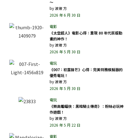
～
by
波坡 方
2026 年 6 月 30 日
《太空超人》電影心得：重現 80 年代原版動
畫的神作！
by
波坡 方
2026 年 5 月 30 日
《007：初露鋒芒》心得：完美特務模擬器的
優秀電玩！
by
波坡 方
2026 年 5 月 30 日
《樂高蝙蝠俠：黑暗騎士傳奇》：粉絲必玩神
作遊戲！
by
波坡 方
2026 年 5 月 22 日