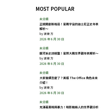
MOST POPULAR
正統開創新格局！星戰宇宙的迪士尼正史年表
解析～
by
波坡 方
2026 年 6 月 30 日
銀河系史詩統整！星際大戰世界觀年表解析～
by
波坡 方
2026 年 6 月 30 日
大家後續怎麼了？美版 The Office 角色未來
介紹！
by
波坡 方
2026 年 6 月 30 日
充滿著黑暗與暴力！暗影蜘蛛人的世界觀分析