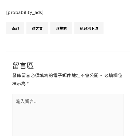
[probability_ads]
留言區
發佈留言必須填寫的電子郵件地址不會公開。
必填欄位
標示為
*