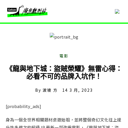
《龍與地下城：盜賊榮耀》無雷心得：
必看不可的品牌入坑作！
By
波坡 方
14 3 月, 2023
[probability_ads]
身為一個全世界相關題材桌遊始祖，並將整個奇幻文化往上提
升許多檔次的超級 IP 最新一部改編電影，《龍與地下城：盜