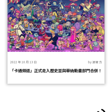
2022 年 10 月 13 日
by
波坡 方
「卡通頻道」正式走入歷史並與華納動畫部門合併！