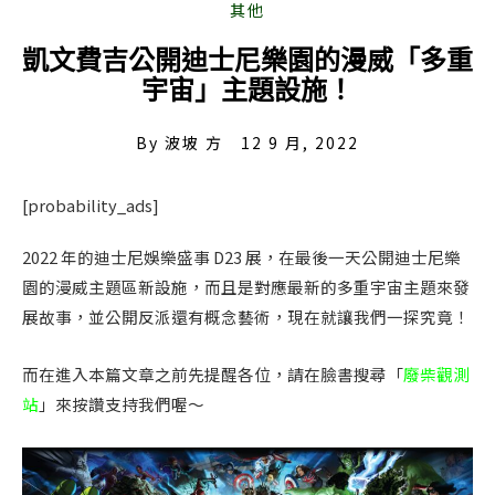
凱文費吉公開迪士尼樂園的漫威「多重
宇宙」主題設施！
By
波坡 方
12 9 月, 2022
[probability_ads]
2022 年的迪士尼娛樂盛事 D23 展，在最後一天公開迪士尼樂
園的漫威主題區新設施，而且是對應最新的多重宇宙主題來發
展故事，並公開反派還有概念藝術，現在就讓我們一探究竟！
而在進入本篇文章之前先提醒各位，請在臉書搜尋「
廢柴觀測
站
」來按讚支持我們喔～