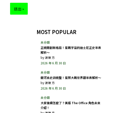
MOST POPULAR
正統開創新格局！星戰宇宙的迪士尼正史年表
解析～
by
波坡 方
2026 年 6 月 30 日
銀河系史詩統整！星際大戰世界觀年表解析～
by
波坡 方
2026 年 6 月 30 日
大家後續怎麼了？美版 The Office 角色未來
介紹！
by
波坡 方