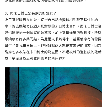
為此固執的納摩有時會因美國隊長勸說而改變想法。
05. 與末日博士是長期的好盟友？
為了獲得隱形女的愛，使得自己動機變得相對較不理性的納
摩，跑去跟驚奇四超人死對頭的末日博士合作。而末日博士剛
好也是統治一個國家的領導者，加上又精通魔法與科技，所以
跟納摩有許多共同點，為此兩人很談得來，甚至納摩有時需要
幫忙也會找末日博士。但很難說兩人就是非常好的朋友，因為
納摩也多次站在末日博士的對立面，不過複雜的道德感的確就
成了納摩身為反英雄創始者的角色魅力。