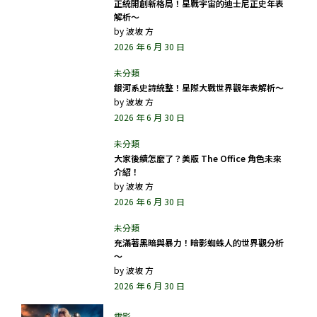
正統開創新格局！星戰宇宙的迪士尼正史年表
解析～
by
波坡 方
2026 年 6 月 30 日
銀河系史詩統整！星際大戰世界觀年表解析～
by
波坡 方
2026 年 6 月 30 日
大家後續怎麼了？美版 The Office 角色未來
介紹！
by
波坡 方
2026 年 6 月 30 日
充滿著黑暗與暴力！暗影蜘蛛人的世界觀分析
～
by
波坡 方
2026 年 6 月 30 日