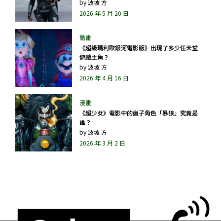
by
波坡 方
2026 年 5 月 20 日
《超級瑪利歐銀河電影版》出現了多少任天堂
遊戲主角？
by
波坡 方
2026 年 4 月 16 日
《超少女》電影中的瘋子角色「暴狼」究竟是
誰？
by
波坡 方
2026 年 3 月 2 日