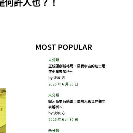
是何許人也？！
MOST POPULAR
正統開創新格局！星戰宇宙的迪士尼
正史年表解析～
by
波坡 方
2026 年 6 月 30 日
銀河系史詩統整！星際大戰世界觀年
表解析～
by
波坡 方
2026 年 6 月 30 日