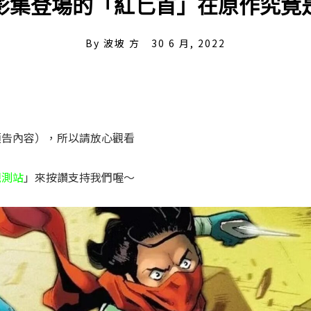
影集登場的「紅匕首」在原作究竟
By
波坡 方
30 6 月, 2022
預告內容），所以請放心觀看
觀測站
」來按讚支持我們喔～