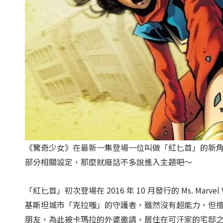
《驚奇少女》在最新一集登場一位叫做「紅匕首」的新
部分相關設定，那麼就廢話不多說進入主題吧～
「紅匕首」初次登場在 2016 年 10 月發行的 Ms. Mar
基斯坦城市「克拉嗤」的守護者，雖然沒有超能力，但
朋友，為此被卡瑪拉的外婆邀請，居住在可汗家的宅邸