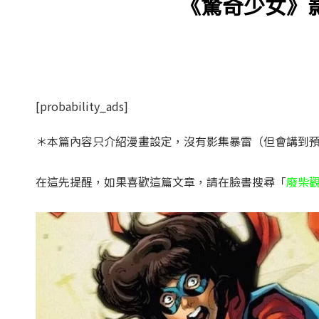
《驚奇少女》
[probability_ads]
＊本篇內容只介紹漫畫設定，沒有影集暴雷（但會講到
在這先提醒，如果喜歡這篇文章，請在臉書搜尋「
廢柴