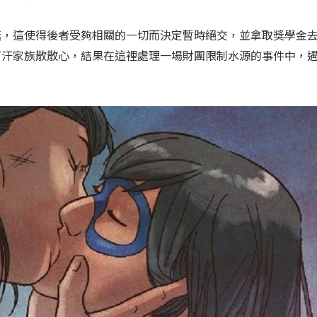
諾，這使得後者受夠相關的一切而決定暫時絕交，並拿取獎學金
可汗家族散散心，結果在這裡處理一場財團限制水源的事件中，