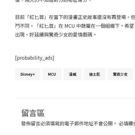
目前「紅匕首」在當下的漫畫正史故事還沒有再登場，
鬥不同，「紅匕首」在 MCU 中隸屬在一個組織下。
出現，好延續與驚奇少女的愛情戲碼。
[probability_ads]
留言區
發佈留言必須填寫的電子郵件地址不會公開。
必填欄