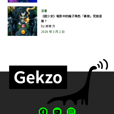
《超少女》電影中的瘋子角色「暴狼」究竟是
誰？
by
波坡 方
2026 年 3 月 2 日