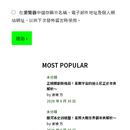
在
瀏覽器
中儲存顯示名稱、電子郵件地址及個人網
站網址，以供下次發佈留言時使用。
MOST POPULAR
正統開創新格局！星戰宇宙的迪士尼正史年表
解析～
by
波坡 方
2026 年 6 月 30 日
銀河系史詩統整！星際大戰世界觀年表解析～
by
波坡 方
2026 年 6 月 30 日