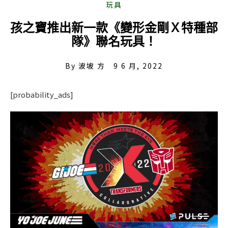
孩之寶推出新一款《變形金剛Ｘ特種部
隊》聯名玩具！
By
波坡 方
9 6 月, 2022
[probability_ads]