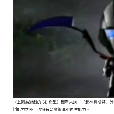
（上圖為遊戲的 SD 造型）簡單來說，「超神賽斯特
鬥能力之外，也擁有惡魔鋼彈的再生能力。