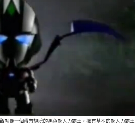
」外觀就像一個帶有翅膀的黑色超人力霸王，擁有基本的超人力霸王