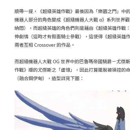
順帶一提，《超級英雄作戰》最後因為「樂園之門」中
機器人部分的角色變成《超級機器人大戰 α》系列世界觀
納悶），而超級英雄的角色們則是藉由《超級英雄作戰：
伸劇情（這時才有假面騎士參戰），這使得《超級英雄
兩者互相 Crossover 的作品。
而超級機器人大戰 OG 世界中的巴魯瑪帝國騎爵－尤
作戰》版的尤傑斯之「虛憶」，因此打算擺脫被操控的
（融合鋼伊甸），造型詳見下圖：