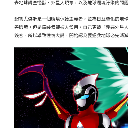
去地球調查怪獸、外星人現象，以及地球環境汙染的問
起初尤傑斯是一個環境保護主義者，並為日益惡化的地
善環境。但是這裝備卻被人濫用，自己更被「兇惡外星
毀容，所以導致性情大變，開始認為要拯救地球必先消