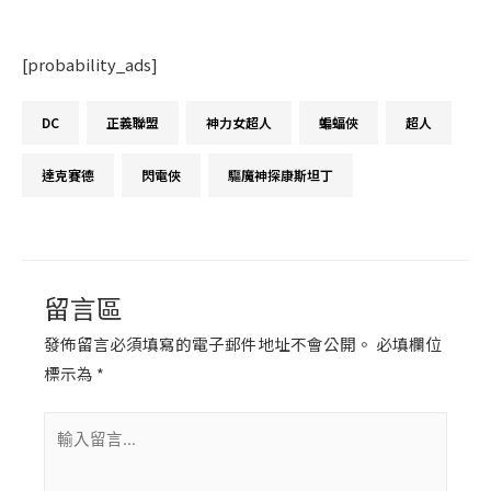
[probability_ads]
留言區
發佈留言必須填寫的電子郵件地址不會公開。
必填欄位
標示為
*