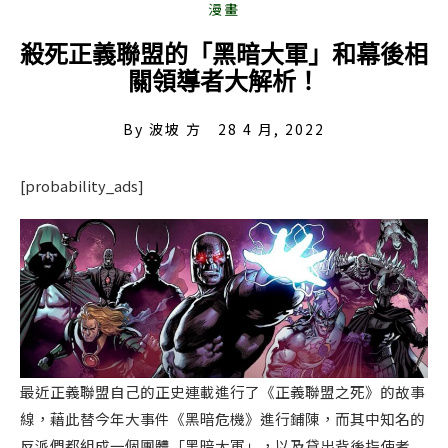
殺死正義聯盟的「黑暗大軍」和幕後相
關領導者大解析！
By
波坡 方
28 4 月, 2022
[probability_ads]
最近正義聯盟自己的正史連載進行了《正義聯盟之死》的故事
線，藉此替今年大事件《黑暗危機》進行鋪陳，而其中知名的
反派們都組成一個團體「黑暗大軍」，以及貸出背後指使者