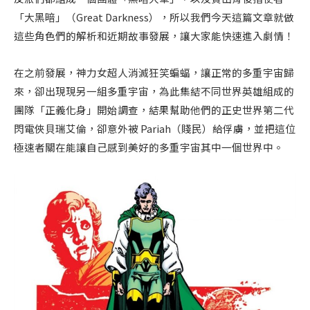
「大黑暗」（Great Darkness），所以我們今天這篇文章就做
這些角色們的解析和近期故事發展，讓大家能快速進入劇情！
在之前發展，神力女超人消滅狂笑蝙蝠，讓正常的多重宇宙歸
來，卻出現現另一組多重宇宙，為此集結不同世界英雄組成的
團隊「正義化身」開始調查，結果幫助他們的正史世界第二代
閃電俠貝瑞艾倫，卻意外被 Pariah（賤民）給俘虜，並把這位
極速者關在能讓自己感到美好的多重宇宙其中一個世界中。