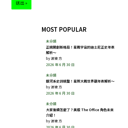
MOST POPULAR
正統開創新格局！星戰宇宙的迪士尼正史年表
解析～
by
波坡 方
2026 年 6 月 30 日
銀河系史詩統整！星際大戰世界觀年表解析～
by
波坡 方
2026 年 6 月 30 日
大家後續怎麼了？美版 The Office 角色未來
介紹！
by
波坡 方
2026 年 6 月 30 日