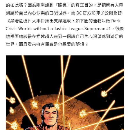
的如此嗎？因為剛剛說到「賤民」的真正目的，是把所有人帶
到屬於自己內心快樂的口袋世界，而 DC 官方前陣子公開會替
《黑暗危機》大事件推出支線連載，如下圖的連載叫做 Dark
Crisis: Worlds without a Justice League-Superman #1，很顯
然裡面應該是在描述超人來到一個讓自己內心渴望感到滿足的
世界，而且看來擁有羅賓是他想要的夢想？