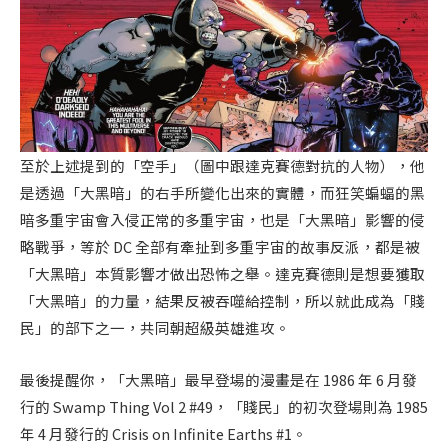
至於上述提到的「空手」（圖中跟達克賽德對抗的人物），他
是透過「大黑暗」的右手所變化出來的實體，而狂笑蝙蝠的黑
暗多重宇宙會入侵正常的多重宇宙，也是「大黑暗」影響的侵
略戰爭，等於 DC 全部有牽扯到多重宇宙的故事反派，都是被
「大黑暗」本質影響才做出恐怖之舉。達克賽德則是想要獲取
「大黑暗」的力量，結果反被吞噬給控制，所以就此成為「賤
民」的部下之一，共同朝超級英雄進攻。
最後提醒你，「大黑暗」最早登場的漫畫是在 1986 年 6 月發
行的 Swamp Thing Vol 2 #49，「賤民」的初次登場則為 1985
年 4 月發行的 Crisis on Infinite Earths #1。