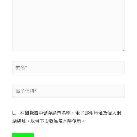
在
瀏覽器
中儲存顯示名稱、電子郵件地址及個人網
站網址，以供下次發佈留言時使用。