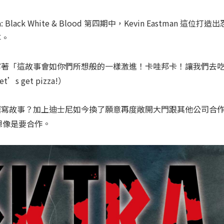
Black White & Blood 第四期中，Kevin Eastman 這位打造出
事。
寫著「這故事會如你們所想般的一樣激進！卡哇邦卡！讓我們去
et’s get pizza!）
撰寫故事？加上迪士尼如今換了願意再度敞開大門跟其他公司合
想像是要合作。