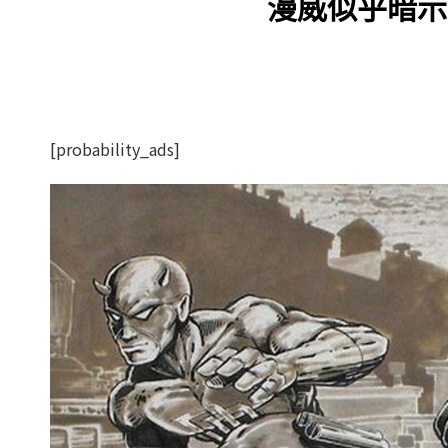
漫威似乎暗示
[probability_ads]