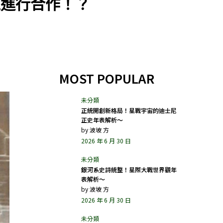
龜進行合作！？
MOST POPULAR
正統開創新格局！星戰宇宙的迪士尼
正史年表解析～
by
波坡 方
2026 年 6 月 30 日
銀河系史詩統整！星際大戰世界觀年
表解析～
by
波坡 方
2026 年 6 月 30 日