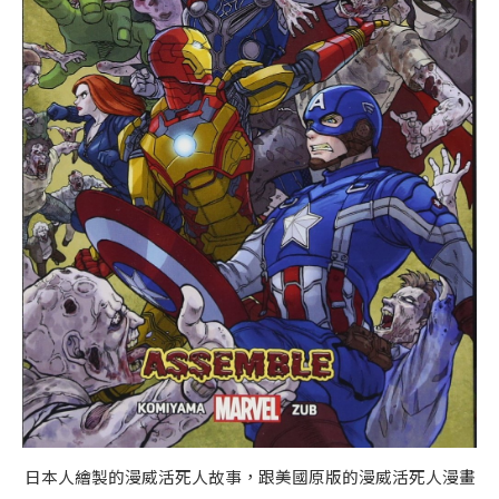
日本人繪製的漫威活死人故事，跟美國原版的漫威活死人漫畫