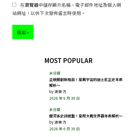
在
瀏覽器
中儲存顯示名稱、電子郵件地址及個人網
站網址，以供下次發佈留言時使用。
MOST POPULAR
正統開創新格局！星戰宇宙的迪士尼正史年表
解析～
by
波坡 方
2026 年 6 月 30 日
銀河系史詩統整！星際大戰世界觀年表解析～
by
波坡 方
2026 年 6 月 30 日