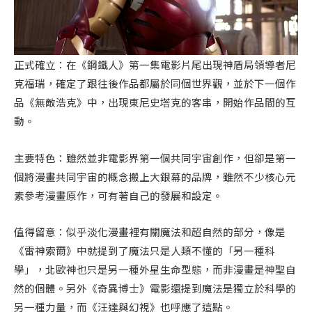
正式確立：在《鋼鐵人》第一集電影片尾出現神盾局領導者尼
克福瑞，確定了跟往後作品都屬於同個世界觀，並於下一個作
品《無敵浩克》中，出現東尼史塔克的客串，開始作品間的互
動。
主要特色：雖然並非電影界第一個共同宇宙創作，但卻是第一
個將漫畫共同宇宙的概念搬上大銀幕的品牌，雖然不少核心元
素參考漫畫原作，可有著自己的發展和設定。
值得留意：似乎淡化漫畫裡有關魔法和超自然的部分，像是
《雷神索爾》中就提到了魔法只是人類不懂的「另一種科
學」，北歐神也只是另一種外星生命型態，而非漫畫是神聖自
然的個體。另外《奇異博士》電影還提到魔法是獨立於科學的
另一種力量，而《汪達與幻視》也呼應了這點。