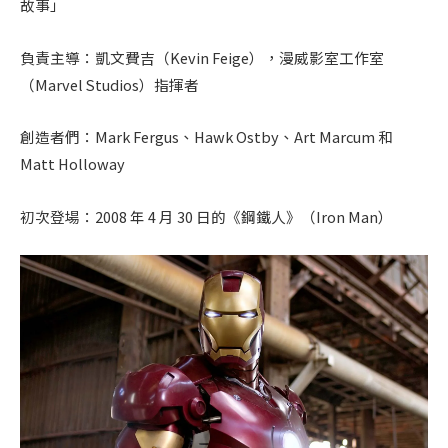
故事」
負責主導：凱文費吉（Kevin Feige），漫威影室工作室
（Marvel Studios）指揮者
創造者們：Mark Fergus、Hawk Ostby、Art Marcum 和
Matt Holloway
初次登場：2008 年 4 月 30 日的《鋼鐵人》（Iron Man）