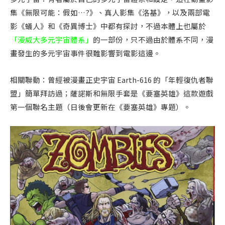
集《無限可能：假如…?》、真人影集《洛基》，以及兩部電
影《蟻人》和《奇異博士》中都有探討，不過本體上也屬於
「漫威大多元宇宙體系」
的一部份，只不過由於體系不同，漫
畫發生的多元宇宙事件很難影響到電影這邊。
相關聯動：曾經被漫畫正史宇宙 Earth-616 的「年輕復仇者聯
盟」簡單拜訪過；薩諾斯和無限手套是《要塞英雄》這款遊戲
第一個聯名主題（日後會更新在《要塞英雄》專題）。