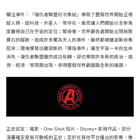
關注事件：「復仇者聯盟初次集結」導致了整個世界開始正視
超人類、超科技、外星人…等存在，進而讓人們開始以全新角
度審視自己在宇宙的定位；緊接著，世界觀各處開始出現無限
寶石的蹤跡，造成許多驚為天人的事件，最終都被薩諾斯收集
起來；隨後爆發出薩諾斯的「彈指事件」讓全宇宙一半的生命
消失，復仇者聯盟雖然成功反轉，卻也導致許多新的政治、道
德、經濟…等問題出現，使得整個世界觀面臨全新的議題。
正史認定：電影、One-Shot 短片、Disney+ 影視作品、部分
漫畫確定是無可動搖的正史；至於在其他平台播出的影集，像