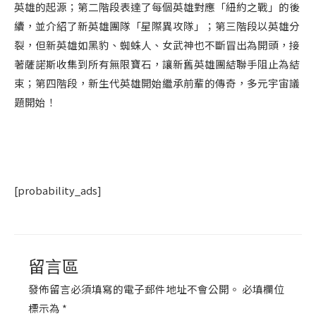
英雄的起源；第二階段表達了每個英雄對應「紐約之戰」的後
續，並介紹了新英雄團隊「星際異攻隊」；第三階段以英雄分
裂，但新英雄如黑豹、蜘蛛人、女武神也不斷冒出為開頭，接
著薩諾斯收集到所有無限寶石，讓新舊英雄團結聯手阻止為結
束；第四階段，新生代英雄開始繼承前輩的傳奇，多元宇宙議
題開始！
[probability_ads]
留言區
發佈留言必須填寫的電子郵件地址不會公開。
必填欄位
標示為
*