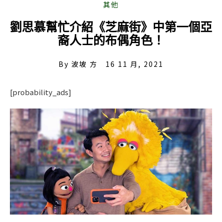
劉思慕幫忙介紹《芝麻街》中第一個亞
裔人士的布偶角色！
By
波坡 方
16 11 月, 2021
[probability_ads]