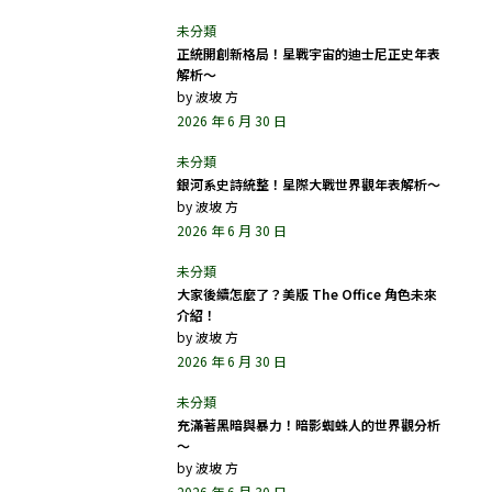
正統開創新格局！星戰宇宙的迪士尼正史年表
解析～
by
波坡 方
2026 年 6 月 30 日
銀河系史詩統整！星際大戰世界觀年表解析～
by
波坡 方
2026 年 6 月 30 日
大家後續怎麼了？美版 The Office 角色未來
介紹！
by
波坡 方
2026 年 6 月 30 日
充滿著黑暗與暴力！暗影蜘蛛人的世界觀分析
～
by
波坡 方
2026 年 6 月 30 日