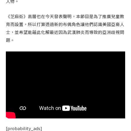
人物。
《芝麻街》高層也在今天發表聲明，本節目是為了推廣兒童教
育而設置，所以打算透過新的布偶角色讓他們認識美國亞裔人
士，並希望能藉此化解最近因為武漢肺炎而導致的亞洲歧視問
題。
[probability_ads]