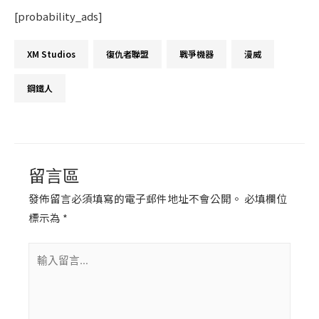
[probability_ads]
留言區
發佈留言必須填寫的電子郵件地址不會公開。
必填欄位
標示為
*