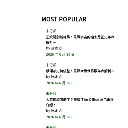
MOST POPULAR
正統開創新格局！星戰宇宙的迪士尼正史年表
解析～
by
波坡 方
2026 年 6 月 30 日
銀河系史詩統整！星際大戰世界觀年表解析～
by
波坡 方
2026 年 6 月 30 日
大家後續怎麼了？美版 The Office 角色未來
介紹！
by
波坡 方
2026 年 6 月 30 日