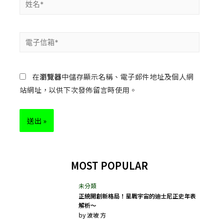
在
瀏覽器
中儲存顯示名稱、電子郵件地址及個人網
站網址，以供下次發佈留言時使用。
MOST POPULAR
正統開創新格局！星戰宇宙的迪士尼正史年表
解析～
by
波坡 方