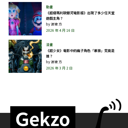
《超級瑪利歐銀河電影版》出現了多少任天堂
遊戲主角？
by
波坡 方
2026 年 4 月 16 日
《超少女》電影中的瘋子角色「暴狼」究竟是
誰？
by
波坡 方
2026 年 3 月 2 日