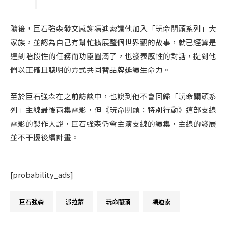
隨後，巨石強森發文感謝馮迪索讓他加入「玩命關頭系列」大
家族，並認為自己有幫忙擴展整個世界觀的故事，就已經算是
達到階段性的任務而功臣圓滿了，也發表感性的對話，提到他
們以正確且聰明的方式共同替品牌延續生命力。
至於巨石強森在之前訪談中，也說到他不會回歸「玩命關頭系
列」主線最後兩集電影，但《玩命關頭：特別行動》這部支線
電影的製作人說，巨石強森仍會主演支線的續集，主線的發展
並不干擾後續計畫。
[probability_ads]