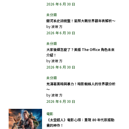
2026 年 6 月 30 日
銀河系史詩統整！星際大戰世界觀年表解析～
by
波坡 方
2026 年 6 月 30 日
大家後續怎麼了？美版 The Office 角色未來
介紹！
by
波坡 方
2026 年 6 月 30 日
充滿著黑暗與暴力！暗影蜘蛛人的世界觀分析
～
by
波坡 方
2026 年 6 月 30 日
《太空超人》電影心得：重現 80 年代原版動
畫的神作！