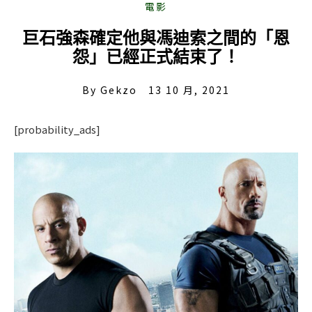
巨石強森確定他與馮迪索之間的「恩
怨」已經正式結束了！
By
Gekzo
13 10 月, 2021
[probability_ads]