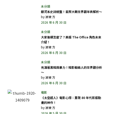
銀河系史詩統整！星際大戰世界觀年表解析～
by
波坡 方
2026 年 6 月 30 日
大家後續怎麼了？美版 The Office 角色未來
介紹！
by
波坡 方
2026 年 6 月 30 日
充滿著黑暗與暴力！暗影蜘蛛人的世界觀分析
～
by
波坡 方
2026 年 6 月 30 日
《太空超人》電影心得：重現 80 年代原版動
畫的神作！
by
波坡 方
2026 年 5 月 30 日