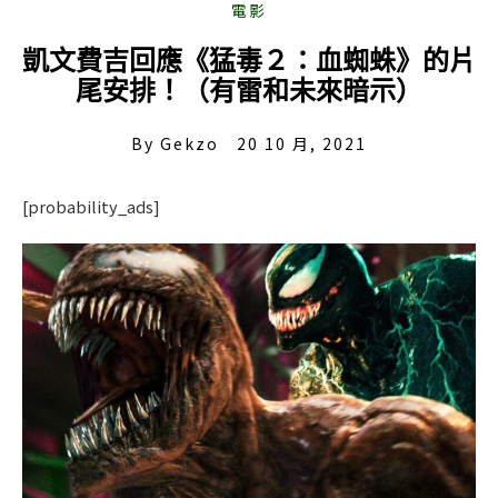
凱文費吉回應《猛毒２：血蜘蛛》的片
尾安排！（有雷和未來暗示）
By
Gekzo
20 10 月, 2021
[probability_ads]