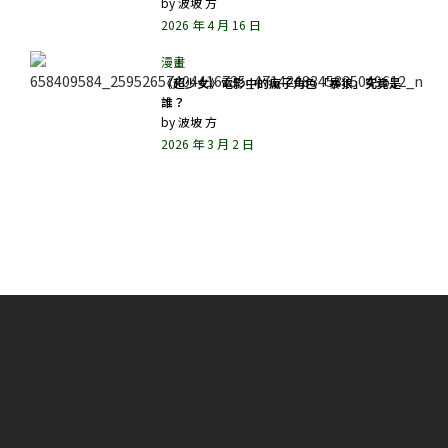
by
波坡 方
2026 年 4 月 16 日
《超少女》電影中的瘋子角色「暴狼」究竟是
誰？
by
波坡 方
2026 年 3 月 2 日