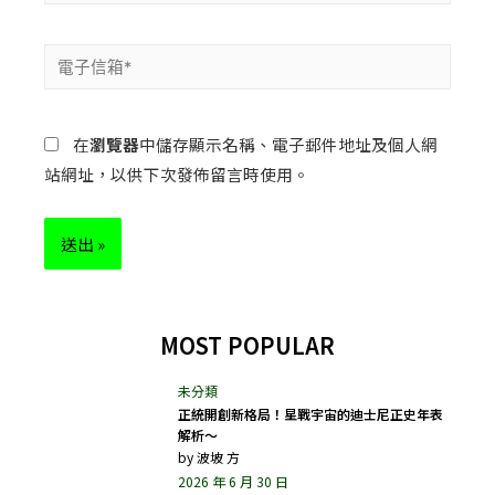
在
瀏覽器
中儲存顯示名稱、電子郵件地址及個人網
站網址，以供下次發佈留言時使用。
MOST POPULAR
正統開創新格局！星戰宇宙的迪士尼正史年表
解析～
by
波坡 方
2026 年 6 月 30 日