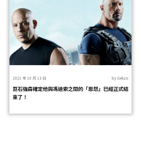
2021 年 10 月 13 日
by
Gekzo
巨石強森確定他與馮迪索之間的「恩怨」已經正式結
束了！