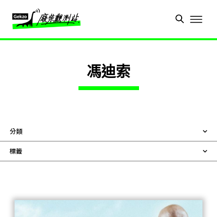
馮迪索
分類
標籤