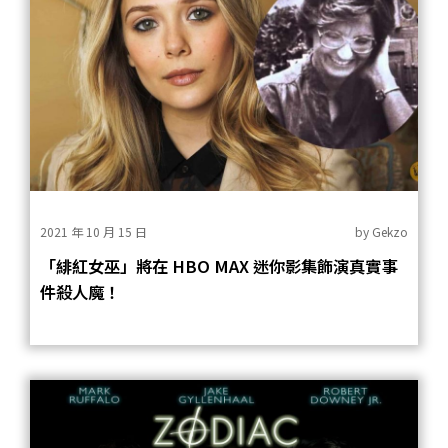
2021 年 10 月 15 日
by
Gekzo
「緋紅女巫」將在 HBO MAX 迷你影集飾演真實事
件殺人魔！