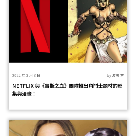
2022 年 3 月 3 日
by
波坡 方
NETFLIX 與《宙斯之血》團隊推出角鬥士題材的影
集與漫畫！