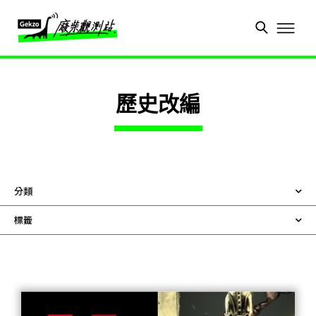
歷史改編
分類
標籤