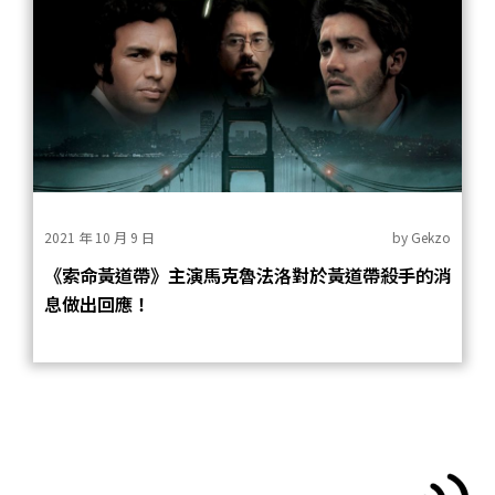
2021 年 10 月 9 日
by
Gekzo
《索命黃道帶》主演馬克魯法洛對於黃道帶殺手的消
息做出回應！