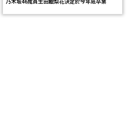
乃木坂46成員生田絵梨花決定於今年底卒業