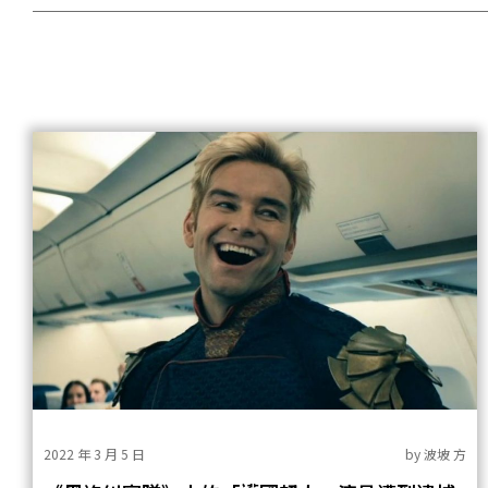
2022 年 3 月 5 日
by
波坡 方