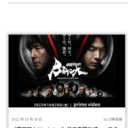
2022 年 10 月 30 日
by
刃斬逞鍛