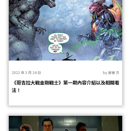
2022 年 3 月 24 日
by
波坡 方
《哥吉拉大戰金剛戰士》第一期內容介紹以及相關看
法！