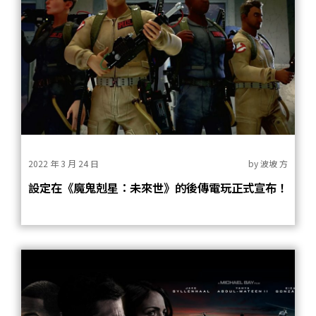
2022 年 3 月 24 日
by
波坡 方
設定在《魔鬼剋星：未來世》的後傳電玩正式宣布！