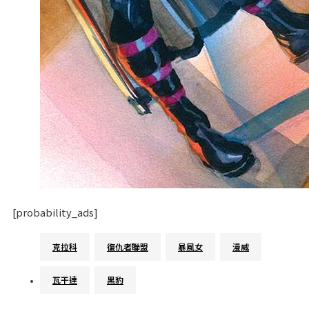
[probability_ads]