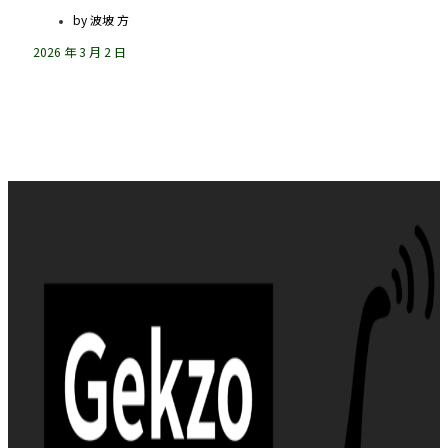
by
波坡 方
2026 年 3 月 2 日