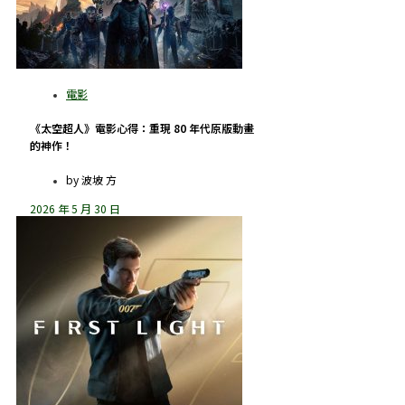
《太空超人》電影心得：重現 80 年代原版動畫
的神作！
by
波坡 方
2026 年 5 月 30 日