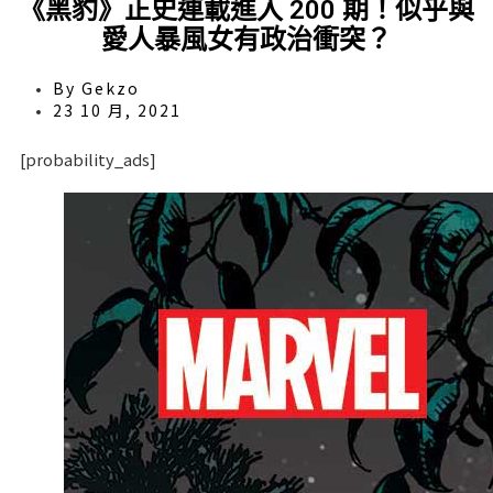
《黑豹》正史連載進入 200 期！似乎與
愛人暴風女有政治衝突？
By
Gekzo
23 10 月, 2021
[probability_ads]