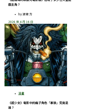
戲主角？
by
波坡 方
2026 年 4 月 16 日
《超少女》電影中的瘋子角色「暴狼」究竟是
誰？