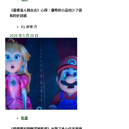
《曼達洛人與古古》心得：優秀的小品但少了該
有的史詩感
by
波坡 方
2026 年 5 月 20 日
《超級瑪利歐銀河電影版》出現了多少任天堂遊