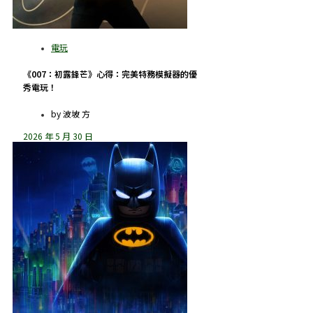
《007：初露鋒芒》心得：完美特務模擬器的優
秀電玩！
by
波坡 方
2026 年 5 月 30 日