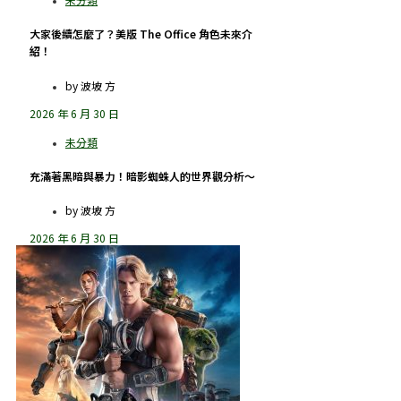
大家後續怎麼了？美版 The Office 角色未來介
紹！
by
波坡 方
2026 年 6 月 30 日
充滿著黑暗與暴力！暗影蜘蛛人的世界觀分析～
by
波坡 方
2026 年 6 月 30 日