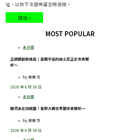
址，以供下次發佈留言時使用。
MOST POPULAR
正統開創新格局！星戰宇宙的迪士尼正史年表解
析～
by
波坡 方
2026 年 6 月 30 日
銀河系史詩統整！星際大戰世界觀年表解析～
by
波坡 方
2026 年 6 月 30 日