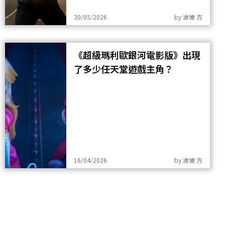
30/05/2026
by
波坡 方
《超級瑪利歐銀河電影版》出現
了多少任天堂遊戲主角？
16/04/2026
by
波坡 方