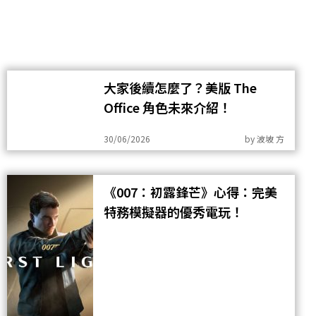
大家後續怎麼了？美版 The
Office 角色未來介紹！
30/06/2026
by
波坡 方
《007：初露鋒芒》心得：完美
特務模擬器的優秀電玩！