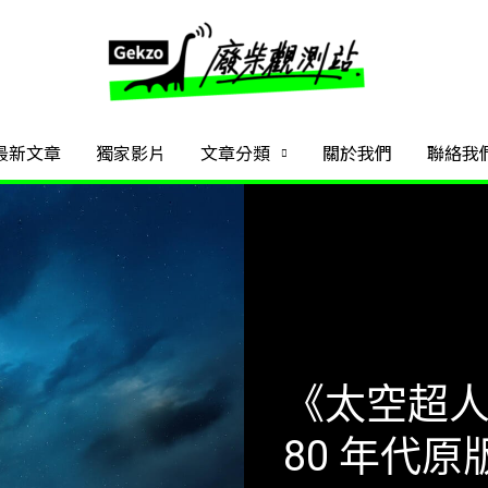
最新文章
獨家影片
文章分類
關於我們
聯絡我
《太空超
80 年代