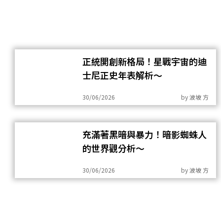
正統開創新格局！星戰宇宙的迪
士尼正史年表解析～
30/06/2026
by
波坡 方
充滿著黑暗與暴力！暗影蜘蛛人
的世界觀分析～
30/06/2026
by
波坡 方