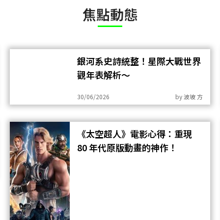
焦點動態
銀河系史詩統整！星際大戰世界
觀年表解析～
30/06/2026
by
波坡 方
《太空超人》電影心得：重現
80 年代原版動畫的神作！