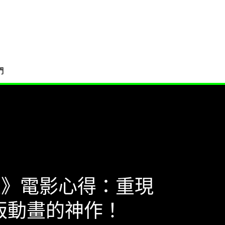
們
人》電影心得：重現
原版動畫的神作！