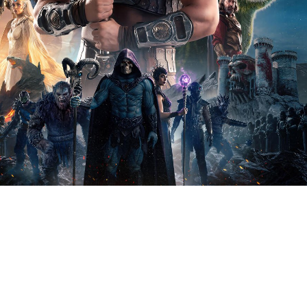
陪你耍廢到永遠！
最值得關注的歐美娛樂觀測站